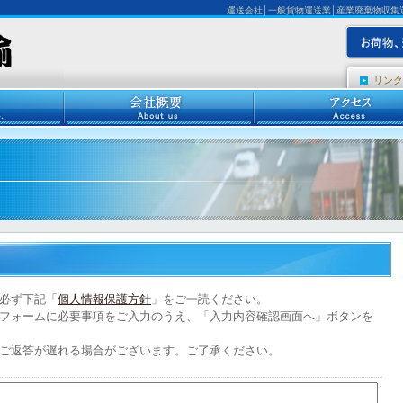
運送会社│一般貨物運送業│産業廃棄物収集
リンク
必ず下記「
個人情報保護方針
」をご一読ください。
フォームに必要事項をご入力のうえ、「入力内容確認画面へ」ボタンを
ご返答が遅れる場合がございます。ご了承ください。