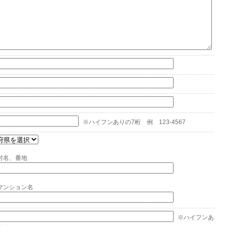
※ハイフンありの7桁 例 123-4567
村名、番地
マンション名
※ハイフンあ