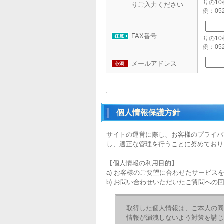
りの10
りご入力ください
例：052
FAX番号
りの10
例：052
メールアドレス
個人情報保護方針
サイトの運営に際し、お客様のプライバ
し、適正な管理を行うことに努めており
【個人情報の利用目的】
a) お客様のご要望に合わせたサービス
b) お問い合わせいただいたご質問への
取得した個人情報は、ご本人の同
情報が漏洩しないよう対策を講じ