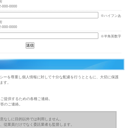
桁
-000-0000
※ハイフンあ
桁
-000-0000
※半角英数字
シーを尊重し個人情報に対して十分な配慮を行うとともに、大切に保護
ます。
をご提供するための各種ご連絡。
回答のご連絡。
意なしに目的以外では利用しません。
、従業員だけでなく委託業者も監督します。